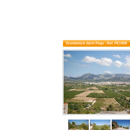
Grundstück darin Pego - Ref. PE1998