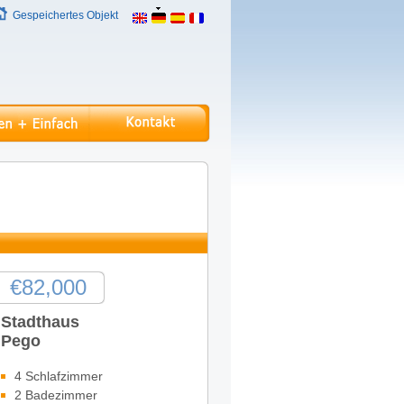
Gespeichertes Objekt
€82,000
Stadthaus
Pego
4 Schlafzimmer
2 Badezimmer