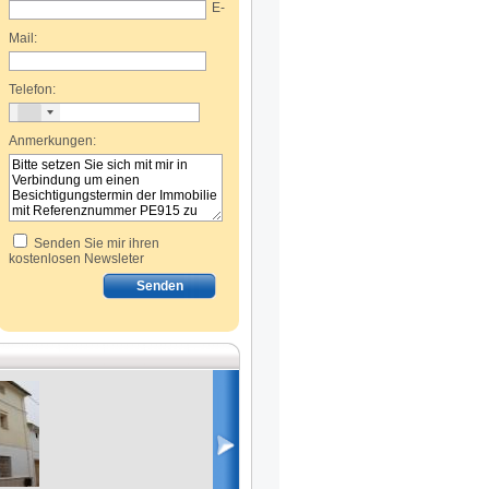
E-
Mail:
Telefon:
Anmerkungen:
Senden Sie mir ihren
kostenlosen Newsleter