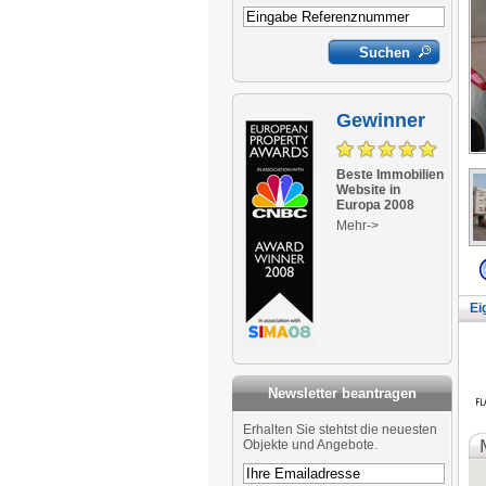
Gewinner
Beste Immobilien
Website in
Europa 2008
Mehr->
Ei
Newsletter beantragen
Newsletter
Erhalten Sie stehtst die neuesten
Objekte und Angebote.