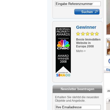
Gewinner
Beste Immobilien
Website in
Europa 2008
Mehr->
Ei
Newsletter beantragen
Newsletter
Erhalten Sie stehtst die neuesten
Objekte und Angebote.