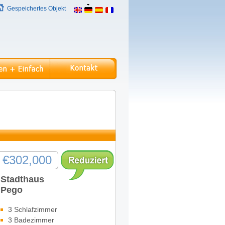
Gespeichertes Objekt
€302,000
Stadthaus
Pego
3 Schlafzimmer
3 Badezimmer