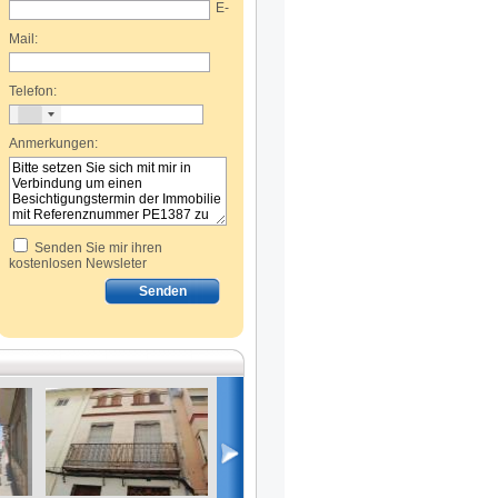
E-
Mail:
Telefon:
Anmerkungen:
Senden Sie mir ihren
kostenlosen Newsleter