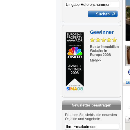
Gewinner
Beste Immobilien
Website in
Europa 2008
Mehr->
Ei
Newsletter beantragen
Newsletter
Erhalten Sie stehtst die neuesten
Objekte und Angebote.