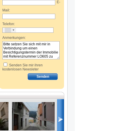
E-
Mail:
Telefon:
Anmerkungen:
Senden Sie mir ihren
kostenlosen Newsleter