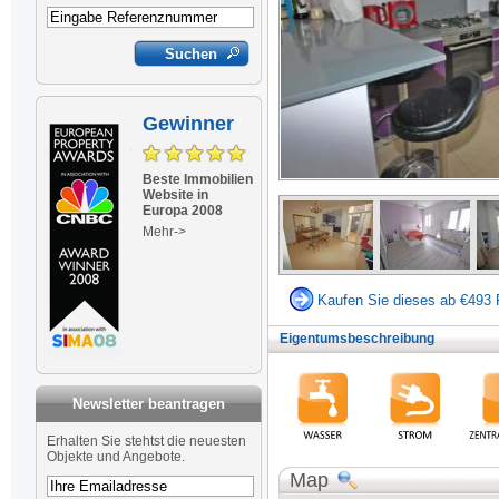
Gewinner
Beste Immobilien
Website in
Europa 2008
Mehr->
Kaufen Sie dieses ab €493 
Eigentumsbeschreibung
Newsletter beantragen
Newsletter
Erhalten Sie stehtst die neuesten
Objekte und Angebote.
Map